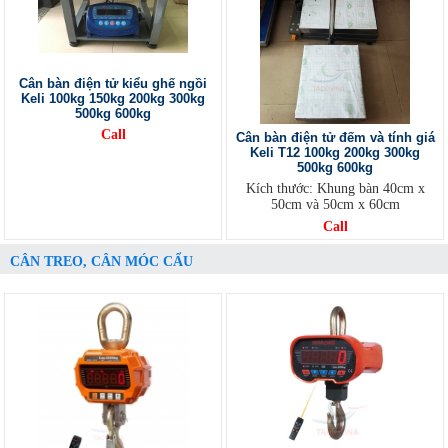
Cân bàn điện tử kiểu ghế ngồi
Keli 100kg 150kg 200kg 300kg
500kg 600kg
Call
Cân bàn điện tử đếm và tính giá
Keli T12 100kg 200kg 300kg
500kg 600kg
Kích thước: Khung bàn 40cm x
50cm và 50cm x 60cm
Call
CÂN TREO, CÂN MÓC CẨU