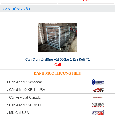
Call
CÂN ĐỘNG VẬT
Cân điện tử động vật 500kg 1 tấn Keli T1
Call
DANH MỤC THƯƠNG HIỆU
Cân điện tử Sensocar
Cân điện tử KELI - USA
Cân Anyload Canada
Cân điện tử SHINKO
MK Cell USA