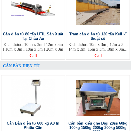
Cân điện tử 80 tấn UTIL Sản Xuất
Trạm cân điện tử 120 tấn Keli kĩ
Tại Châu Âu
thuật số
Kích thước: 10 m x 3m l 12m x 3m
Kích thước: 10m x 3m , 12m x 3m,
l 16m x 3m l 18m x 3m l 20m x 3m
14m x 3m, 16m x 3m, 18m x 3m...
Call
Call
CÂN BÀN ĐIỆN TỬ
Cân Bàn điện tử 600 kg A9 In
Cân bàn kiểu ghế Digi 28ss 60kg
Phiếu Cân
100kg 150kg 200kg 300kg 500kg