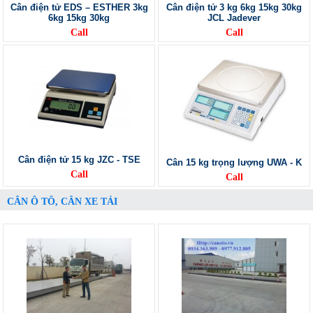
Cân điện tử EDS – ESTHER 3kg
Cân điện tử 3 kg 6kg 15kg 30kg
6kg 15kg 30kg
JCL Jadever
Call
Call
Cân điện tử 15 kg JZC - TSE
Cân 15 kg trọng lượng UWA - K
Call
Call
CÂN Ô TÔ, CÂN XE TẢI