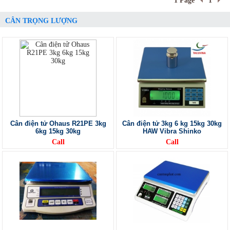
1 Page
1
CÂN TRỌNG LƯỢNG
Cân điện tử Ohaus R21PE 3kg
Cân điện tử 3kg 6 kg 15kg 30kg
6kg 15kg 30kg
HAW Vibra Shinko
Call
Call