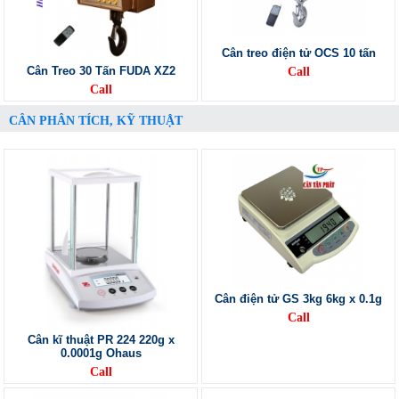
Cân treo điện tử OCS 10 tấn
Cân Treo 30 Tấn FUDA XZ2
Call
Call
CÂN PHÂN TÍCH, KỸ THUẬT
Cân điện tử GS 3kg 6kg x 0.1g
Call
Cân kĩ thuật PR 224 220g x
0.0001g Ohaus
Call