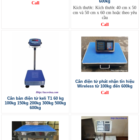
600kg
Call
Kích thước: Kích thước 40 cm x 50
cm và 50 cm x 60 cm hoặc theo yêu
cầu
Call
Cân điện tử phát nhận tín hiệu
Wireless từ 100kg đến 600kg
Call
Cân bàn điện tử keli T1 60 kg
100kg 150kg 200kg 300kg 500kg
600kg