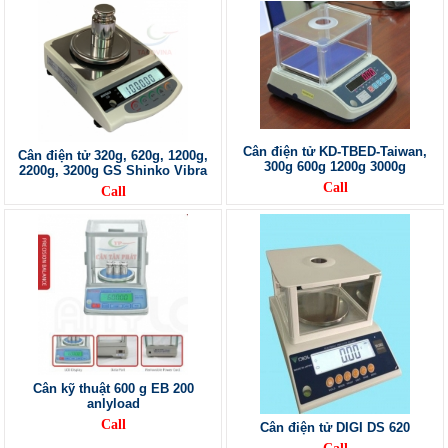
Cân điện tử KD-TBED-Taiwan,
Cân điện tử 320g, 620g, 1200g,
300g 600g 1200g 3000g
2200g, 3200g GS Shinko Vibra
Call
Call
Cân kỹ thuật 600 g EB 200
anlyload
Call
Cân điện tử DIGI DS 620