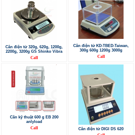
Cân điện tử KD-TBED-Taiwan,
Cân điện tử 320g, 620g, 1200g,
300g 600g 1200g 3000g
2200g, 3200g GS Shinko Vibra
Call
Call
Cân kỹ thuật 600 g EB 200
anlyload
Call
Cân điện tử DIGI DS 620