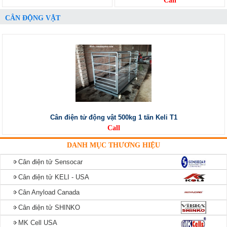
Call
CÂN ĐỘNG VẬT
Cân điện tử động vật 500kg 1 tấn Keli T1
Call
DANH MỤC THƯƠNG HIỆU
Cân điện tử Sensocar
Cân điện tử KELI - USA
Cân Anyload Canada
Cân điện tử SHINKO
MK Cell USA