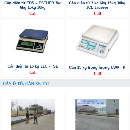
Cân điện tử EDS – ESTHER 3kg
Cân điện tử 3 kg 6kg 15kg 30kg
6kg 15kg 30kg
JCL Jadever
Call
Call
Cân điện tử 15 kg JZC - TSE
Cân 15 kg trọng lượng UWA - K
Call
Call
CÂN Ô TÔ, CÂN XE TẢI