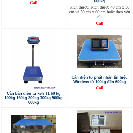
600kg
Call
Kích thước: Kích thước 40 cm x 50
cm và 50 cm x 60 cm hoặc theo yêu
cầu
Call
Cân điện tử phát nhận tín hiệu
Wireless từ 100kg đến 600kg
Call
Cân bàn điện tử keli T1 60 kg
100kg 150kg 200kg 300kg 500kg
600kg