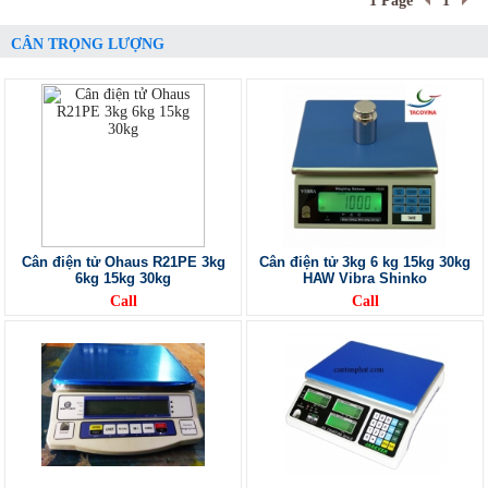
1 Page
1
CÂN TRỌNG LƯỢNG
Cân điện tử Ohaus R21PE 3kg
Cân điện tử 3kg 6 kg 15kg 30kg
6kg 15kg 30kg
HAW Vibra Shinko
Call
Call