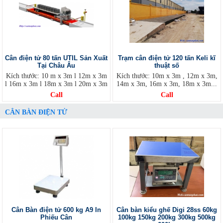
Cân điện tử 80 tấn UTIL Sản Xuất
Trạm cân điện tử 120 tấn Keli kĩ
Tại Châu Âu
thuật số
Kích thước: 10 m x 3m l 12m x 3m
Kích thước: 10m x 3m , 12m x 3m,
l 16m x 3m l 18m x 3m l 20m x 3m
14m x 3m, 16m x 3m, 18m x 3m...
Call
Call
CÂN BÀN ĐIỆN TỬ
Cân Bàn điện tử 600 kg A9 In
Cân bàn kiểu ghế Digi 28ss 60kg
Phiếu Cân
100kg 150kg 200kg 300kg 500kg