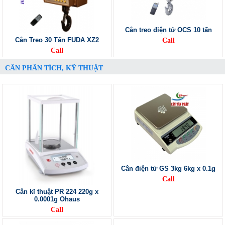
Cân treo điện tử OCS 10 tấn
Cân Treo 30 Tấn FUDA XZ2
Call
Call
CÂN PHÂN TÍCH, KỸ THUẬT
Cân điện tử GS 3kg 6kg x 0.1g
Call
Cân kĩ thuật PR 224 220g x
0.0001g Ohaus
Call