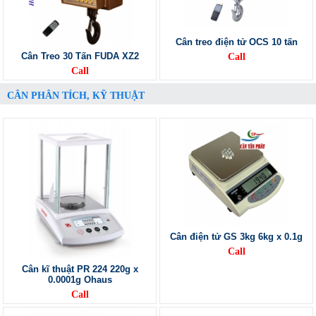
Cân treo điện tử OCS 10 tấn
Cân Treo 30 Tấn FUDA XZ2
Call
Call
CÂN PHÂN TÍCH, KỸ THUẬT
Cân điện tử GS 3kg 6kg x 0.1g
Call
Cân kĩ thuật PR 224 220g x
0.0001g Ohaus
Call