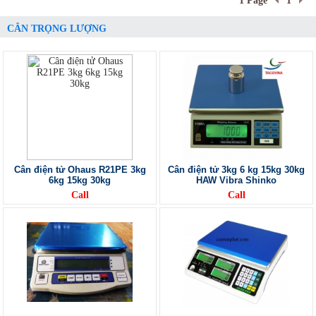
1 Page
1
CÂN TRỌNG LƯỢNG
Cân điện tử Ohaus R21PE 3kg
Cân điện tử 3kg 6 kg 15kg 30kg
6kg 15kg 30kg
HAW Vibra Shinko
Call
Call