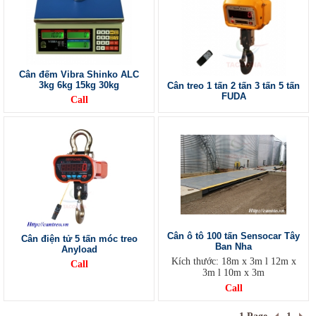
Cân đếm Vibra Shinko ALC
3kg 6kg 15kg 30kg
Cân treo 1 tấn 2 tấn 3 tấn 5 tấn
FUDA
Call
Cân ô tô 100 tấn Sensocar Tây
Cân điện tử 5 tấn móc treo
Ban Nha
Anyload
Kích thước: 18m x 3m l 12m x
Call
3m l 10m x 3m
Call