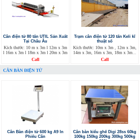
Cân điện tử 80 tấn UTIL Sản Xuất
Trạm cân điện tử 120 tấn Keli kĩ
Tại Châu Âu
thuật số
Kích thước: 10 m x 3m l 12m x 3m
Kích thước: 10m x 3m , 12m x 3m,
l 16m x 3m l 18m x 3m l 20m x 3m
14m x 3m, 16m x 3m, 18m x 3m...
Call
Call
CÂN BÀN ĐIỆN TỬ
Cân Bàn điện tử 600 kg A9 In
Cân bàn kiểu ghế Digi 28ss 60kg
Phiếu Cân
100kg 150kg 200kg 300kg 500kg