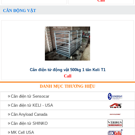
Call
CÂN ĐỘNG VẬT
Cân điện tử động vật 500kg 1 tấn Keli T1
Call
DANH MỤC THƯƠNG HIỆU
Cân điện tử Sensocar
Cân điện tử KELI - USA
Cân Anyload Canada
Cân điện tử SHINKO
MK Cell USA