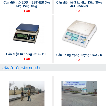
Cân điện tử EDS – ESTHER 3kg
Cân điện tử 3 kg 6kg 15kg 30kg
6kg 15kg 30kg
JCL Jadever
Call
Call
Cân điện tử 15 kg JZC - TSE
Cân 15 kg trọng lượng UWA - K
Call
Call
CÂN Ô TÔ, CÂN XE TẢI