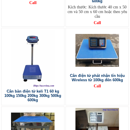
600kg
Call
Kích thước: Kích thước 40 cm x 50
cm và 50 cm x 60 cm hoặc theo yêu
cầu
Call
Cân điện tử phát nhận tín hiệu
Wireless từ 100kg đến 600kg
Call
Cân bàn điện tử keli T1 60 kg
100kg 150kg 200kg 300kg 500kg
600kg