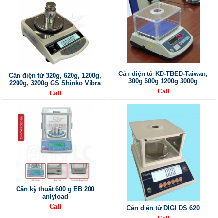
Cân điện tử KD-TBED-Taiwan,
Cân điện tử 320g, 620g, 1200g,
300g 600g 1200g 3000g
2200g, 3200g GS Shinko Vibra
Call
Call
Cân kỹ thuật 600 g EB 200
anlyload
Call
Cân điện tử DIGI DS 620