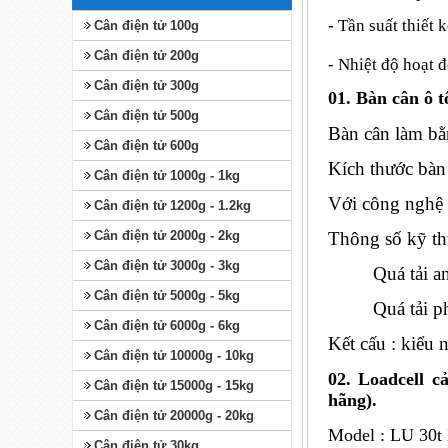
-
Tần suất thiết 
Cân điện tử 100g
Cân điện tử 200g
- Nhiệt độ hoạt đ
Cân điện tử 300g
01. Bàn cân ô 
Cân điện tử 500g
Bàn cân làm bằ
Cân điện tử 600g
Kích thước bàn
Cân điện tử 1000g - 1kg
Với công nghệ 
Cân điện tử 1200g - 1.2kg
Thông số kỹ th
Cân điện tử 2000g - 2kg
Cân điện tử 3000g - 3kg
Quá tải an 
Cân điện tử 5000g - 5kg
Quá tải ph
Cân điện tử 6000g - 6kg
Kết cấu : kiểu 
Cân điện tử 10000g - 10kg
02. Loadcell 
Cân điện tử 15000g - 15kg
hãng).
Cân điện tử 20000g - 20kg
Model : LU 30t 
Cân điện tử 30kg