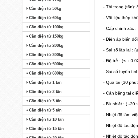
- Tải trọng (tấn): 
Cân điện tử 50kg
- Vật liệu thép kh
Cân điện tử 60kg
Cân điện tử 100kg
- Cấp chính xác 
Cân điện tử 150kg
- Điện áp biến đổi
Cân điện tử 200kg
- Sai số lặp lại :
Cân điện tử 300kg
- Độ trễ : (≤ ± 0.
Cân điện tử 500kg
- Sai số tuyến tín
Cân điện tử 600kg
- Quá tải (30 phút
Cân điện tử 1 tấn
Cân điện tử 2 tấn
- Cân bằng tại đi
Cân điện tử 3 tấn
- Bù nhiệt : ( -20
Cân điện tử 5 tấn
- Nhiệt độ làm việ
Cân điện tử 10 tấn
- Nhiệt độ tác độ
Cân điện tử 15 tấn
- Nhiệt độ tác độ
Cân điện tử 20 tấn