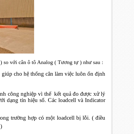
) so với cân ô tô Analog ( Tương tự ) như sau :
 giúp cho hệ thống cân làm việc luôn ổn định
tính công nghiệp vì thế kết quả đo được xử lý
ưới dạng tín hiệu số. Các loadcell và Indicator
ong trường hợp có một loadcell bị lỗi. ( điều
)