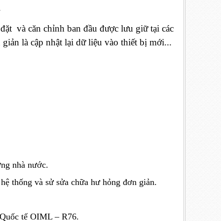
.
ắp đặt và căn chỉnh ban đầu được lưu giữ tại các
giản là cập nhật lại dữ liệu vào thiết bị mới...
ợng nhà nước.
 hệ thống và sử sửa chữa hư hỏng đơn giản.
n Quốc tế OIML – R76.