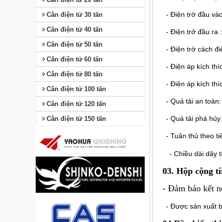
- Điện trở đầu vào
Cân điện tử 30 tấn
Cân điện tử 40 tấn
- Điện trở đầu ra 
Cân điện tử 50 tấn
- Điện trở cách 
Cân điện tử 60 tấn
- Điện áp kích th
Cân điện tử 80 tấn
- Điện áp kích thí
Cân điện tử 100 tấn
- Quá tải an toàn
Cân điện tử 120 tấn
- Quá tải phá hủ
Cân điện tử 150 tấn
- Tuân thủ theo t
- Chiều dài dây 
03. Hộp cộng tí
- Đảm bảo kết nố
- Được sản xuất bằ