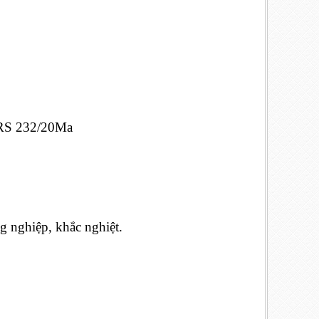
n RS 232/20Ma
g nghiệp, khắc nghiệt.