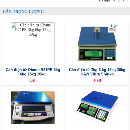
1 Page
1
CÂN TRỌNG LƯỢNG
Cân điện tử Ohaus R21PE 3kg
Cân điện tử 3kg 6 kg 15kg 30kg
6kg 15kg 30kg
HAW Vibra Shinko
Call
Call