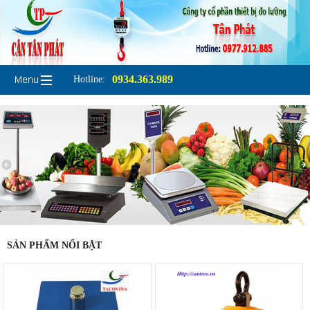
0934.363.989
Hotline:
SẢN PHẨM NỔI BẬT