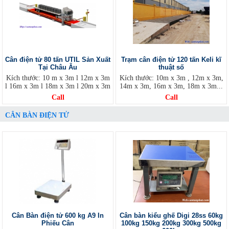
Cân điện tử 80 tấn UTIL Sản Xuất
Trạm cân điện tử 120 tấn Keli kĩ
Tại Châu Âu
thuật số
Kích thước: 10 m x 3m l 12m x 3m
Kích thước: 10m x 3m , 12m x 3m,
l 16m x 3m l 18m x 3m l 20m x 3m
14m x 3m, 16m x 3m, 18m x 3m...
Call
Call
CÂN BÀN ĐIỆN TỬ
Cân Bàn điện tử 600 kg A9 In
Cân bàn kiểu ghế Digi 28ss 60kg
Phiếu Cân
100kg 150kg 200kg 300kg 500kg