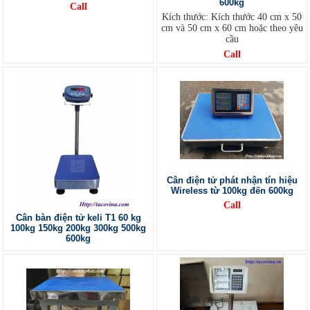
600kg
Call
Kích thước: Kích thước 40 cm x 50
cm và 50 cm x 60 cm hoặc theo yêu
cầu
Call
Cân điện tử phát nhận tín hiệu
Wireless từ 100kg đến 600kg
Call
Cân bàn điện tử keli T1 60 kg
100kg 150kg 200kg 300kg 500kg
600kg