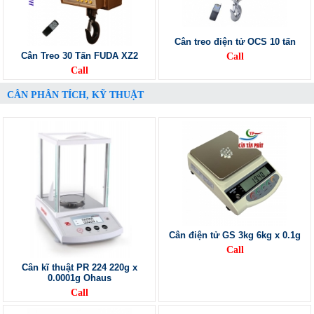
Cân treo điện tử OCS 10 tấn
Cân Treo 30 Tấn FUDA XZ2
Call
Call
CÂN PHÂN TÍCH, KỸ THUẬT
Cân điện tử GS 3kg 6kg x 0.1g
Call
Cân kĩ thuật PR 224 220g x
0.0001g Ohaus
Call