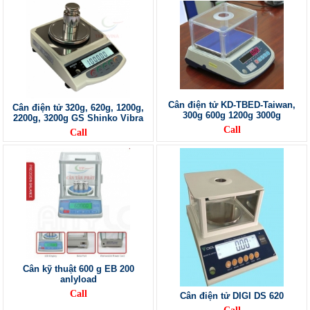
Cân điện tử KD-TBED-Taiwan,
Cân điện tử 320g, 620g, 1200g,
300g 600g 1200g 3000g
2200g, 3200g GS Shinko Vibra
Call
Call
Cân kỹ thuật 600 g EB 200
anlyload
Call
Cân điện tử DIGI DS 620