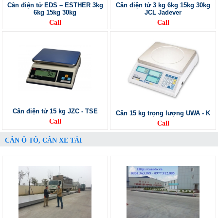
Cân điện tử EDS – ESTHER 3kg
Cân điện tử 3 kg 6kg 15kg 30kg
6kg 15kg 30kg
JCL Jadever
Call
Call
Cân điện tử 15 kg JZC - TSE
Cân 15 kg trọng lượng UWA - K
Call
Call
CÂN Ô TÔ, CÂN XE TẢI