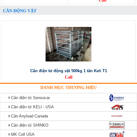
Call
CÂN ĐỘNG VẬT
Cân điện tử động vật 500kg 1 tấn Keli T1
Call
DANH MỤC THƯƠNG HIỆU
Cân điện tử Sensocar
Cân điện tử KELI - USA
Cân Anyload Canada
Cân điện tử SHINKO
MK Cell USA